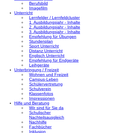
Berufsbild
Imagefilm
Unterricht
Lernfelder / Lernfeldcluster
1. Ausbildungsjahr - Inhalte
2. Ausbildungsjahr - Inhalte
3. Ausbildungsjahr - Inhalte
Empfehlung für Übungen
Stundenplan
Sport Unterricht
Distanz Unterricht
Englisch Unterricht
Empfehlung für Endgeräte
Leihgeräte
Unterbringung / Freizeit
Wohnen und Freizeit
Campus-Leben
Schülervertretung
Schulverein
Klassenfotos
Impressionen
Hilfe und Beratung
Wir sind für Sie da
Schulischer
Nachteilsausgleich
Nachhilfe
Fachbücher
Inklusion