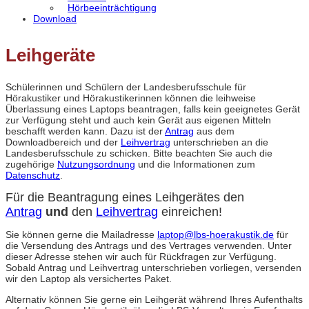
Hörbeeinträchtigung
Download
Leihgeräte
Schülerinnen und Schülern der Landesberufsschule für
Hörakustiker und Hörakustikerinnen können die leihweise
Überlassung eines Laptops beantragen, falls kein geeignetes Gerät
zur Verfügung steht und auch kein Gerät aus eigenen Mitteln
beschafft werden kann. Dazu ist der
Antrag
aus dem
Downloadbereich und der
Leihvertrag
unterschrieben an die
Landesberufsschule zu schicken. Bitte beachten Sie auch die
zugehörige
Nutzungsordnung
und die Informationen zum
Datenschutz
.
Für die Beantragung eines Leihgerätes den
Antrag
und
den
Leihvertrag
einreichen!
Sie können gerne die Mailadresse
laptop@lbs-hoerakustik.de
für
die Versendung des Antrags und des Vertrages verwenden. Unter
dieser Adresse stehen wir auch für Rückfragen zur Verfügung.
Sobald Antrag und Leihvertrag unterschrieben vorliegen, versenden
wir den Laptop als versichertes Paket.
Alternativ können Sie gerne ein Leihgerät während Ihres Aufenthalts