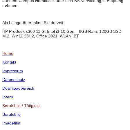
auf dem Campus Hörakustik über die LBS-Verwaltung in Empfang
nehmen.
Als Leihgerät erhalten Sie derzeit:
HP ProBook x360 11 G, Intel i3-10.Gen., 8GB Ram, 120GB SSD
M.2, Win11 23H2, Office 2021, WLAN, BT
Home
Kontakt
Impressum
Datenschutz
Downloadbereich
Intern
Berufsbild / Tätigkeit
Berufsbild
Imagefilm