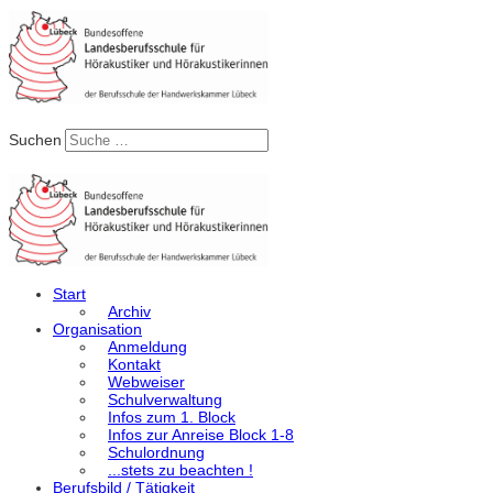
Suchen
Start
Archiv
Organisation
Anmeldung
Kontakt
Webweiser
Schulverwaltung
Infos zum 1. Block
Infos zur Anreise Block 1-8
Schulordnung
...stets zu beachten !
Berufsbild / Tätigkeit