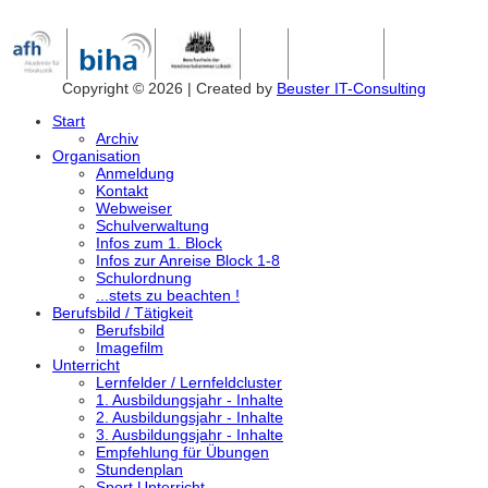
Copyright © 2026 | Created by
Beuster IT-Consulting
Start
Archiv
Organisation
Anmeldung
Kontakt
Webweiser
Schulverwaltung
Infos zum 1. Block
Infos zur Anreise Block 1-8
Schulordnung
...stets zu beachten !
Berufsbild / Tätigkeit
Berufsbild
Imagefilm
Unterricht
Lernfelder / Lernfeldcluster
1. Ausbildungsjahr - Inhalte
2. Ausbildungsjahr - Inhalte
3. Ausbildungsjahr - Inhalte
Empfehlung für Übungen
Stundenplan
Sport Unterricht