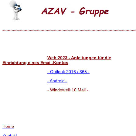
~~~~~~~~~~~~~~~~~~~~~~~~~~~~~~~~~~~~~~~~~~~~~~~~~~~~~~~
Web 2023 - Anleitungen für die
Einrichtung eines Email-Kontos
- Outlook 2016 / 365 -
- Android -
-
Windows® 10 Mail -
Home
Kontakt