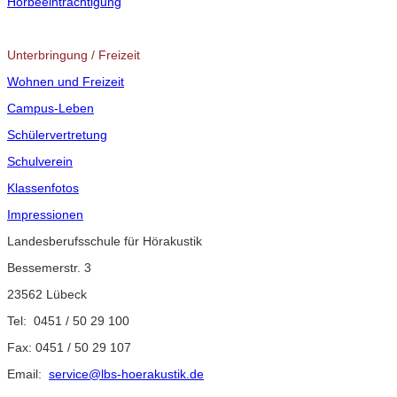
Hörbeeinträchtigung
Unterbringung / Freizeit
Wohnen und Freizeit
Campus-Leben
Schülervertretung
Schulverein
Klassenfotos
Impressionen
Landesberufsschule für Hörakustik
Bessemerstr. 3
23562 Lübeck
Tel: 0451 / 50 29 100
Fax: 0451 / 50 29 107
Email:
service@lbs-hoerakustik.de