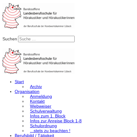
Suchen
Start
Archiv
Organisation
Anmeldung
Kontakt
Webweiser
Schulverwaltung
Infos zum 1. Block
Infos zur Anreise Block 1-8
Schulordnung
...stets zu beachten !
Berufsbild / Tätigkeit