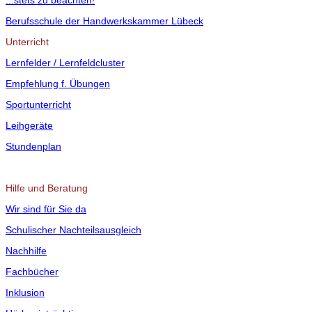
...stets zu beachten!
Berufsschule der Handwerkskammer Lübeck
Unterricht
Lernfelder / Lernfeldcluster
Empfehlung f. Übungen
Sportunterricht
Leihgeräte
Stundenplan
Hilfe und Beratung
Wir sind für Sie da
Schulischer Nachteilsausgleich
Nachhilfe
Fachbücher
Inklusion