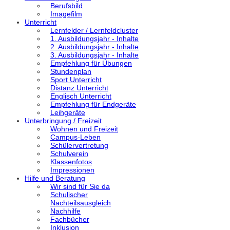
Berufsbild
Imagefilm
Unterricht
Lernfelder / Lernfeldcluster
1. Ausbildungsjahr - Inhalte
2. Ausbildungsjahr - Inhalte
3. Ausbildungsjahr - Inhalte
Empfehlung für Übungen
Stundenplan
Sport Unterricht
Distanz Unterricht
Englisch Unterricht
Empfehlung für Endgeräte
Leihgeräte
Unterbringung / Freizeit
Wohnen und Freizeit
Campus-Leben
Schülervertretung
Schulverein
Klassenfotos
Impressionen
Hilfe und Beratung
Wir sind für Sie da
Schulischer
Nachteilsausgleich
Nachhilfe
Fachbücher
Inklusion