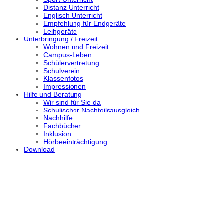
Distanz Unterricht
Englisch Unterricht
Empfehlung für Endgeräte
Leihgeräte
Unterbringung / Freizeit
Wohnen und Freizeit
Campus-Leben
Schülervertretung
Schulverein
Klassenfotos
Impressionen
Hilfe und Beratung
Wir sind für Sie da
Schulischer Nachteilsausgleich
Nachhilfe
Fachbücher
Inklusion
Hörbeeinträchtigung
Download